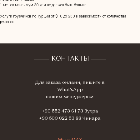
1 мешок максимум 30 кг и не должен быть больше
Услуги грузчиков по Турции от $10 до $50 в зависимости от количества
рулонов.
КОНТАКТЫ
Для заказа онлайн, пишите в
What'sApp
нашим менеджерам:
+90 552 473 61 73 Зухра
+90 530 622 53 88 Чинара