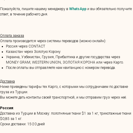
Пожалуйста, пишите нашему менеджеру в
WhatsApp
и вы обязательно получите
ответ, в течение рабочего дня.
Оплата заказа
Оплата производится через системы переводов (можно онлайн):
Россия через CONTACT
Казахстан через Золотую Корону
Украина, Узбекистан, Грузия, Прибалтика и другие государства через
MONEY GRAM, WESTERN UNİON, ЗОЛОТАЯ КОРОНА или через Карго.
После оплаты вы отправляете нам квитанцию с номером перевода.
Доставка
Ниже приведены тарифы тех Карго, с которыми мы сотрудничаем по доставке
груза из Турции.
Вы можете дать контакты своей транспортной, и мы отправим груз через неё.
Россия
:
Доставка из Турции в Москву: полотняные ткани $1 за 1 кг, трикотажные ткани
$0,85 за 1 кг.
Сроки доставки: 15-20 дней