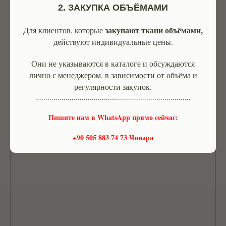
2. ЗАКУПКА ОБЪЁМАМИ
закупают ткани объёмами,
Для клиентов, которые
действуют индивидуальные цены.
Они не указываются в каталоге и обсуждаются
лично с менеджером, в зависимости от объёма и
регулярности закупок.
.............................................................................
Пишите нам в WhatsApp прямо сейчас:
Nothing found
+90 505 883 74 73 Чинара