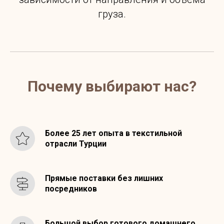
груза.
Почему выбирают нас?
Более 25 лет опыта в текстильной
отрасли Турции
Прямые поставки без лишних
посредников
Большой выбор готового домашнего