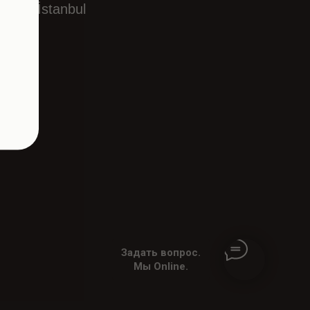
Fatih İstanbul
Задать вопрос.
Мы Online.