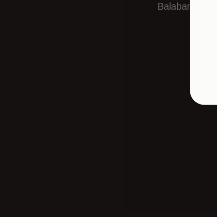
Balabanağa ma