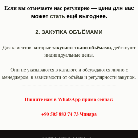
Если вы отмечаете нас регулярно —
цена для вас
может
стать
ещё выгоднее.
2. ЗАКУПКА ОБЪЁМАМИ
закупают ткани объёмами,
Для клиентов, которые
действуют
индивидуальные цены.
Они не указываются в каталоге и обсуждаются лично с
менеджером, в зависимости от объёма и регулярности закупок.
.............................................................................
Пишите нам в WhatsApp прямо сейчас:
+90 505 883 74 73 Чинара