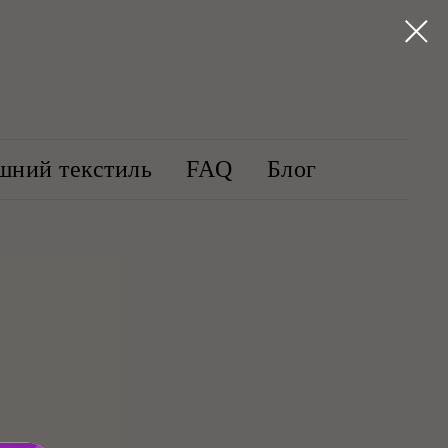
шний текстиль
FAQ
Блог