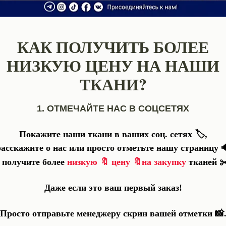
КАК ПОЛУЧИТЬ БОЛЕЕ
НИЗКУЮ ЦЕНУ НА НАШИ
ТКАНИ?
1. ОТМЕЧАЙТЕ НАС В СОЦСЕТЯХ
Покажите наши ткани в ваших соц. сетях 🏷️,
расскажите о нас или просто отметьте нашу страницу 
🔖
🔖
✂
 получите более
низкую
цену
на закупку
тканей
Nothing found
Даже если это ваш первый заказ!
Просто отправьте менеджеру скрин вашей отметки 📸