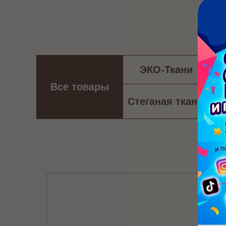
ЭКО-Ткани
Все товары
Стеганая ткань
Х