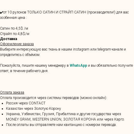
✔️от 10 рулонов ТОЛЬКО САТИН И СТРАЙП САТИН (производители!) для вас
особенная цена :
Сатин по 4,5$ /м
Страйп по 4,8$/м
Доставка
Оформление заказа
Выберите интересующую вас ткань в нашем instagram или telegram-канале и
определитесь с объёмом.
Пожалуйста, пишите нашему менеджеру в
WhatsApp
и вы обязательно получите
ответ, в течение рабочего дня.
Оплата заказа
Оплата производится через системы переводов (можно онлайн):
Россия через CONTACT
Казахстан через Золотую Корону
Украина, Узбекистан, Грузия, Прибалтика и другие государства через
MONEY GRAM, WESTERN UNİON, ЗОЛОТАЯ КОРОНА или через Карго.
После оплаты вы отправляете нам квитанцию с номером перевода.