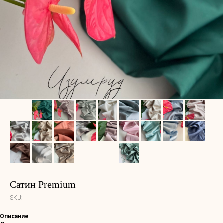
Сатин Premium
SKU:
Описание