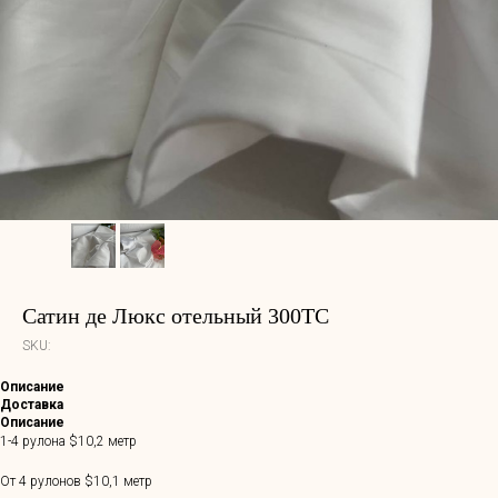
Cатин де Люкс отельный 300ТС
SKU:
Описание
Доставка
Описание
1-4 рулона $10,2 метр
От 4 рулонов $10,1 метр