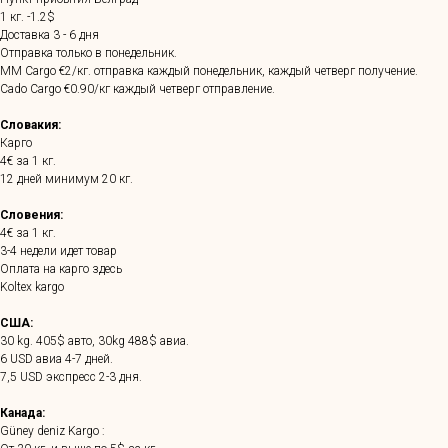
1 кг. -1.2$
Доставка 3 - 6 дня
Отправка только в понедельник.
MM Cargo €2/кг. отправка каждый понедельник, каждый четверг получение.
Cado Cargo €0.90/кг каждый четверг отправление.
Словакия:
Карго
4€ за 1 кг.
12 дней минимум 20 кг.
Словения:
4€ за 1 кг.
3-4 недели идет товар
Оплата на карго здесь
Koltex kargo
США:
30 kg. 405$ авто, 30kg 488$ авиа.
6 USD авиа 4-7 дней.
7,5 USD экспресс 2-3 дня.
Канада:
Güney deniz Kargo :