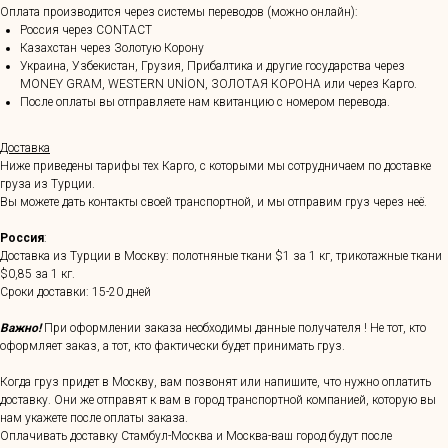
Оплата производится через системы переводов (можно онлайн):
Россия через CONTACT
Казахстан через Золотую Корону
Украина, Узбекистан, Грузия, Прибалтика и другие государства через
MONEY GRAM, WESTERN UNİON, ЗОЛОТАЯ КОРОНА или через Карго.
После оплаты вы отправляете нам квитанцию с номером перевода.
Доставка
Ниже приведены тарифы тех Карго, с которыми мы сотрудничаем по доставке
груза из Турции.
Вы можете дать контакты своей транспортной, и мы отправим груз через неё.
Россия
:
Доставка из Турции в Москву: полотняные ткани $1 за 1 кг, трикотажные ткани
$0,85 за 1 кг.
Сроки доставки: 15-20 дней
Важно!
При оформлении заказа необходимы данные получателя ! Не тот, кто
оформляет заказ, а тот, кто фактически будет принимать груз.
Когда груз придет в Москву, вам позвонят или напишите, что нужно оплатить
доставку. Они же отправят к вам в город транспортной компанией, которую вы
нам укажете после оплаты заказа.
Оплачивать доставку Стамбул-Москва и Москва-ваш город будут после