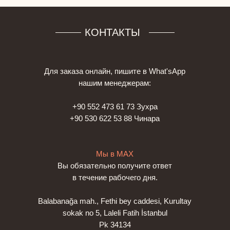
КОНТАКТЫ
Для заказа онлайн, пишите в What'sApp
нашим менеджерам:
+90 552 473 61 73 Зухра
+90 530 622 53 88 Чинара
Мы в МАХ
Вы обязательно получите ответ
в течение рабочего дня.
Balabanağa mah., Fethi bey caddesi, Kurultay
sokak no 5, Laleli Fatih İstanbul
Pk 34134