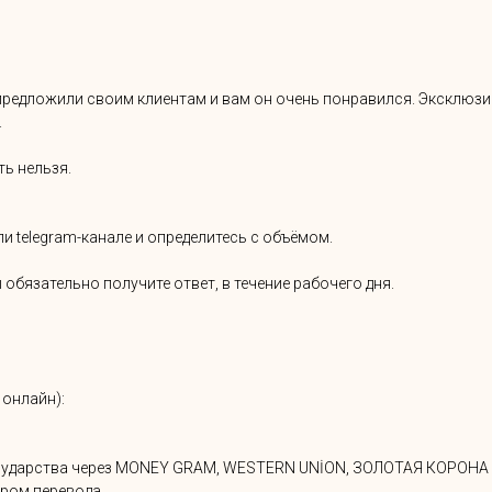
предложили своим клиентам и вам он очень понравился. Эксклюзив 
.
ь нельзя.
и telegram-канале и определитесь с объёмом.
 обязательно получите ответ, в течение рабочего дня.
 онлайн):
 государства через MONEY GRAM, WESTERN UNİON, ЗОЛОТАЯ КОРОНА 
ром перевода.