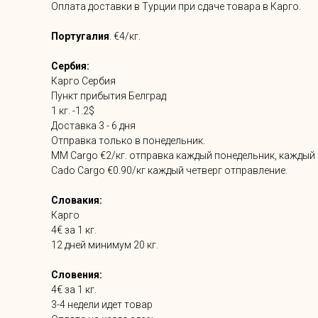
Оплата доставки в Турции при сдаче товара в Карго.
Португалия
. €4/кг.
Сербия:
Карго Сербия
Пункт прибытия Белград
1 кг. -1.2$
Доставка 3 - 6 дня
Отправка только в понедельник.
MM Cargo €2/кг. отправка каждый понедельник, каждый 
Cado Cargo €0.90/кг каждый четверг отправление.
Словакия:
Карго
4€ за 1 кг.
12 дней минимум 20 кг.
Словения:
4€ за 1 кг.
3-4 недели идет товар