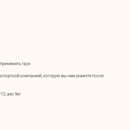
 принимать груз.
ранспортной компанией, которую вы нам укажете после
12, вес 9кг