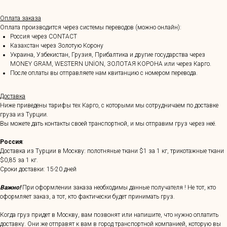
Оплата заказа
Оплата производится через системы переводов (можно онлайн):
Россия через CONTACT
Казахстан через Золотую Корону
Украина, Узбекистан, Грузия, Прибалтика и другие государства через
MONEY GRAM, WESTERN UNİON, ЗОЛОТАЯ КОРОНА или через Карго.
После оплаты вы отправляете нам квитанцию с номером перевода.
Доставка
Ниже приведены тарифы тех Карго, с которыми мы сотрудничаем по доставке
груза из Турции.
Вы можете дать контакты своей транспортной, и мы отправим груз через неё.
Россия
:
Доставка из Турции в Москву: полотняные ткани $1 за 1 кг, трикотажные ткани
$0,85 за 1 кг.
Сроки доставки: 15-20 дней
Важно!
При оформлении заказа необходимы данные получателя ! Не тот, кто
оформляет заказ, а тот, кто фактически будет принимать груз.
Когда груз придет в Москву, вам позвонят или напишите, что нужно оплатить
доставку. Они же отправят к вам в город транспортной компанией, которую вы