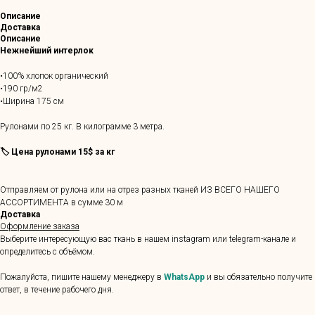
Описание
Доставка
Описание
Нежнейший интерлок
•100% хлопок органический
•190 гр/м2
•Ширина 175 см
Рулонами по 25 кг. В килограмме 3 метра.
🏷️ Цена рулонами 15$ за кг
Отправляем от рулона или на отрез разных тканей ИЗ ВСЕГО НАШЕГО
АССОРТИМЕНТА в сумме 30 м
Доставка
Оформление заказа
Выберите интересующую вас ткань в нашем instagram или telegram-канале и
определитесь с объёмом.
Пожалуйста, пишите нашему менеджеру в
WhatsApp
и вы обязательно получите
ответ, в течение рабочего дня.