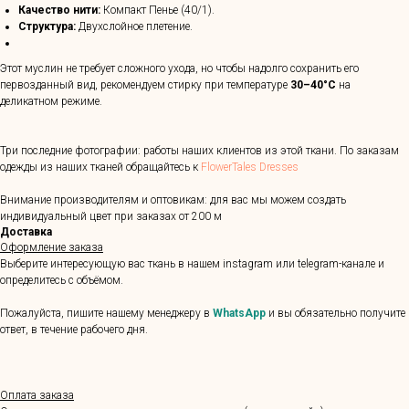
Качество нити:
Компакт Пенье (40/1).
Структура:
Двухслойное плетение.
Этот муслин не требует сложного ухода, но чтобы надолго сохранить его
первозданный вид, рекомендуем стирку при температуре
30–40°C
на
деликатном режиме.
Три последние фотографии: работы наших клиентов из этой ткани. По заказам
одежды из наших тканей обращайтесь к
FlowerTales Dresses
Внимание производителям и оптовикам: для вас мы можем создать
индивидуальный цвет при заказах от 200 м
Доставка
Оформление заказа
Выберите интересующую вас ткань в нашем instagram или telegram-канале и
определитесь с объёмом.
Пожалуйста, пишите нашему менеджеру в
WhatsApp
и вы обязательно получите
ответ, в течение рабочего дня.
Оплата заказа