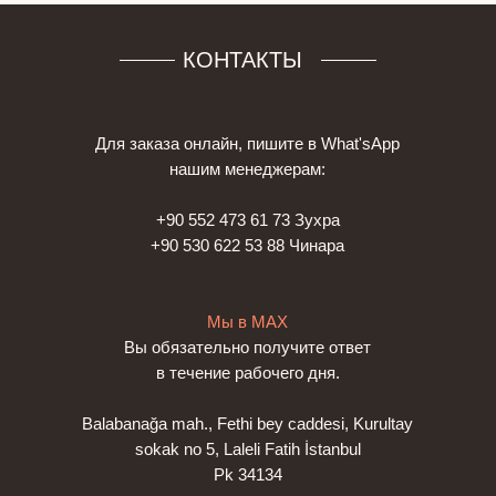
КОНТАКТЫ
Для заказа онлайн, пишите в What'sApp
нашим менеджерам:
+90 552 473 61 73 Зухра
+90 530 622 53 88 Чинара
Мы в МАХ
Вы обязательно получите ответ
в течение рабочего дня.
Balabanağa mah., Fethi bey caddesi, Kurultay
sokak no 5, Laleli Fatih İstanbul
Pk 34134