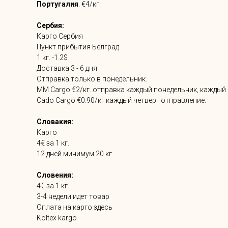
Португалия
. €4/кг.
Сербия:
Карго Сербия
Пункт прибытия Белград
1 кг. -1.2$
Доставка 3 - 6 дня
Отправка только в понедельник.
MM Cargo €2/кг. отправка каждый понедельник, каждый 
Cado Cargo €0.90/кг каждый четверг отправление.
Словакия:
Карго
4€ за 1 кг.
12 дней минимум 20 кг.
Словения:
4€ за 1 кг.
3-4 недели идет товар
Оплата на карго здесь
Koltex kargo