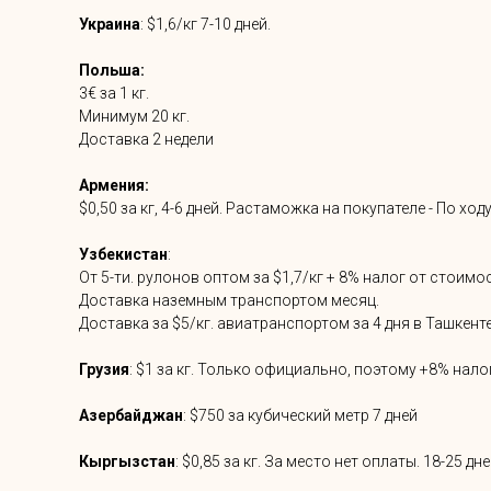
Украина
: $1,6/кг 7-10 дней.
Польша:
3€ за 1 кг.
Минимум 20 кг.
Доставка 2 недели
Армения:
$0,50 за кг, 4-6 дней. Растаможка на покупателе - По х
Узбекистан
:
От 5-ти. рулонов оптом за $1,7/кг + 8% налог от стоимо
Доставка наземным транспортом месяц.
Доставка за $5/кг. авиатранспортом за 4 дня в Ташкенте
Грузия
: $1 за кг. Только официально, поэтому +8% нало
Азербайджан
: $750 за кубический метр 7 дней
Кыргызстан
: $0,85 за кг. За место нет оплаты. 18-25 дн