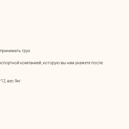
 принимать груз.
ранспортной компанией, которую вы нам укажете после
12, вес 9кг