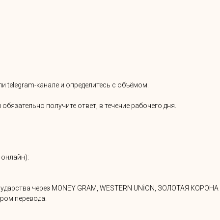
и telegram-канале и определитесь с объёмом.
 обязательно получите ответ, в течение рабочего дня.
 онлайн):
 государства через MONEY GRAM, WESTERN UNİON, ЗОЛОТАЯ КОРОНА 
ром перевода.